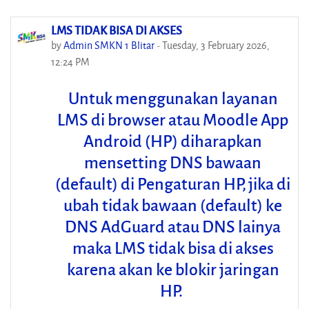
LMS TIDAK BISA DI AKSES
by
Admin SMKN 1 Blitar
-
Tuesday, 3 February 2026,
12:24 PM
Untuk menggunakan layanan
LMS di browser atau Moodle App
Android (HP) diharapkan
mensetting DNS bawaan
(default) di Pengaturan HP, jika di
ubah tidak bawaan (default) ke
DNS AdGuard atau DNS lainya
maka LMS tidak bisa di akses
karena akan ke blokir jaringan
HP.