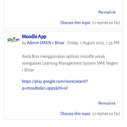
Permalink
Discuss this topic
(0 replies so far)
Moodle App
by
Admin SMKN 1 Blitar
-
Friday, 1 August 2025, 1:55 PM
Anda Bisa menggunakan aplikasi moodle untuk
mengakses Learning Management System SMK Negeri
1 Blitar
https://play.google.com/store/search?
q=moodle&c=apps&hl=id
Permalink
Discuss this topic
(0 replies so far)