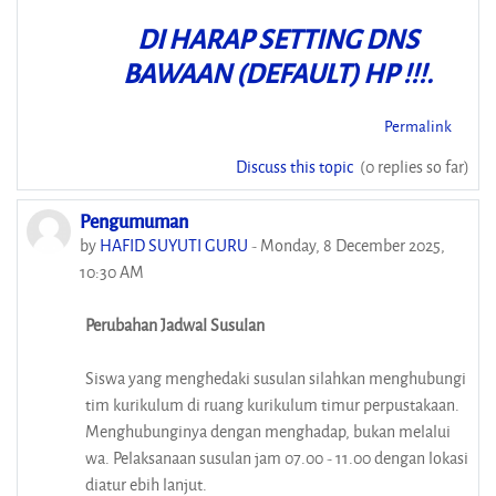
DI HARAP SETTING DNS
BAWAAN (DEFAULT) HP !!!.
Permalink
Discuss this topic
(0 replies so far)
Pengumuman
by
HAFID SUYUTI GURU
-
Monday, 8 December 2025,
10:30 AM
Perubahan Jadwal Susulan
Siswa yang menghedaki susulan silahkan menghubungi
tim kurikulum di ruang kurikulum timur perpustakaan.
Menghubunginya dengan menghadap, bukan melalui
wa. Pelaksanaan susulan jam 07.00 - 11.00 dengan lokasi
diatur ebih lanjut.